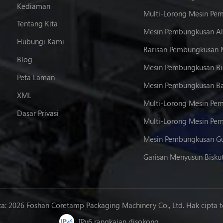
Kediaman
Tentang Kita
Mesin Pembungkusan Al
Hubungi Kami
Barisan Pembungkusan
Blog
Mesin Pembungkusan Bi
Peta Laman
Mesin Pembungkusan Ba
XML
Dasar Privasi
Mesin Pembungkusan Gu
Garisan Menyusun Bisku
ta: 2026 Foshan Coretamp Packaging Machinery Co., Ltd. Hak cipta te
IPv6 rangkaian disokong