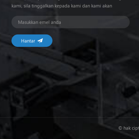
kami, sila tinggalkan kepada kami dan kami akan
menghubungi kami dalam masa 24 jam.
© hak cip