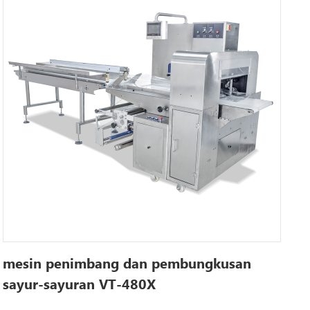
mesin penimbang dan pembungkusan
sayur-sayuran VT-480X