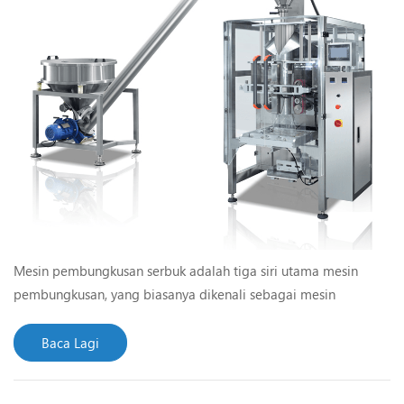
Mesin pembungkusan serbuk adalah tiga siri utama mesin
pembungkusan, yang biasanya dikenali sebagai mesin
pembungkusan, dan mesin pembungkusan granular dan
pembungkusan cecair Mesin. Secara amnya, mesin
Baca Lagi
pembungkusan serbuk mempunyai pelbagai aplikasi dan
peralatan yang boleh meningkatkan pasaran permintaan.