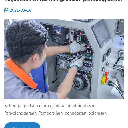
1. pecahan lateral satu-tiga B...
2021-03-16
Beberapa perkara utama jentera pembungkusan
Penyelenggaraan: Pembersihan, pengetatan, pelarasan,
pelinciran, dan kakisan Perlindungan. Dalam proses
pengeluaran biasa, setiap orang penyelenggaraan mesin patut