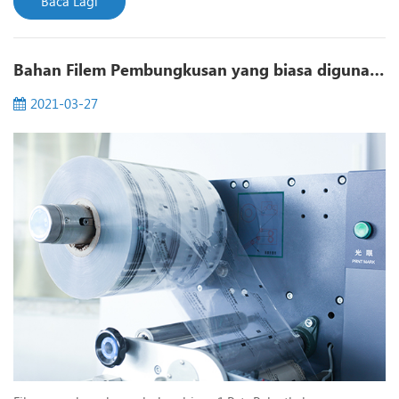
Baca Lagi
Lakukan, menurut prosedur penyelenggaraan manual dan
penyelenggaraan peralatan pembungkusan mesin, dengan
Bahan Filem Pembungkusan yang biasa digunakan
ketat melaksanakan kerja penyelenggaraan dalam tempoh
yang dinyatakan, mengurangkan ke...
2021-03-27