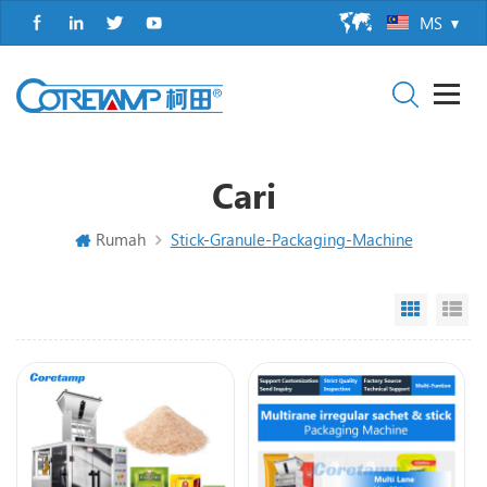
MS
Cari
Rumah
Stick-Granule-Packaging-Machine
Grid Vi
Li